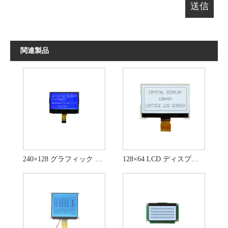
関連製品
240×128 グラフィック LCD ディスプレイ STN ブルー LCD ディスプレイ モジュール
128×64 LCD ディスプレイ モジュール FSTN ポジティブ ディスプレイ モジュール