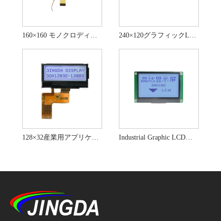
160×160 モノクロディスプレイ グラフィック FSTN LCD ディスプレイ
240×120グラフィックLCDディスプレイFSTNポジティブLCDモジュール
128×32産業用アプリケーション用のグラフィックLCDディスプレイモジュール
Industrial Graphic LCDディスプレイFSTNポジティブトランスフレクトモード