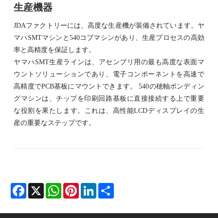
生産機器
JDAファクトリーには、高度な生産機が装備されています。ヤ
マハSMTマシンと540コブマシンがあり、生産プロセスの高効
率と高精度を保証します。
ヤマハSMT生産ラインは、アセンブリ用の最も高度な表面マ
ウントソリューションであり、電子コンポーネントを高速で
高精度でPCB基板にマウントできます。 540の穂軸ボンディン
グマシンは、チップを印刷回路基板に直接接続する上で重要
な役割を果たします。これは、高性能LCDディスプレイの生
産の重要なステップです。
Facebook
X
WhatsApp
Pinterest
LinkedIn
Share