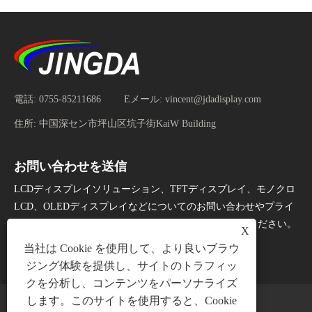
電話:
0755-85211686
Eメール:
vincent@jdadisplay.com
住所:
中国深セン市坪山区坑子街KaiW Building
お問い合わせを送信
LCDディスプレイソリューション、TFTディスプレイ、モノクロ
LCD、OLEDディスプレイなどについてのお問い合わせやプライ
スリストについては、24時間以内にメールをお知らせください。
X
当社は Cookie を使用して、より良いブラウ
今すぐお問い合わせ
ジング体験を提供し、サイトのトラフィッ
クを分析し、コンテンツをパーソナライズ
します。このサイトを使用すると、Cookie