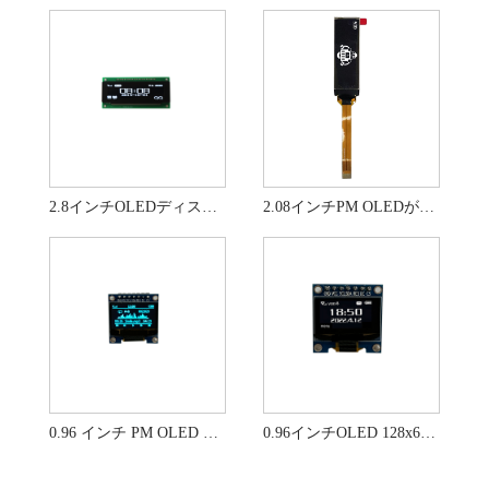
2.8インチOLEDディスプレイモジュールモノクロLCDディスプレイ
2.08インチPM OLEDが高いコントラストと低電力画面でOLED
0.96 インチ PM OLED ディスプレイ モジュール SSD1306
0.96インチOLED 128x64モノクロLCDモジュール