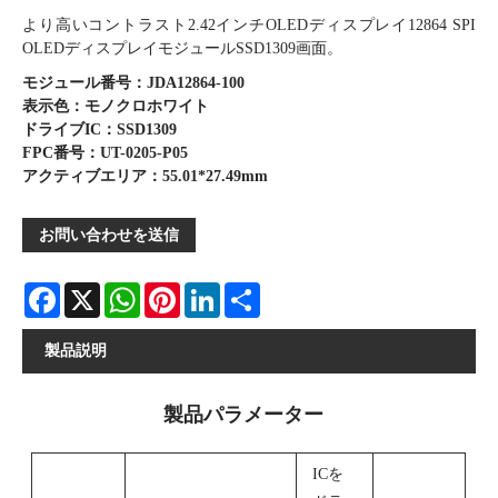
より高いコントラスト2.42インチOLEDディスプレイ12864 SPI
OLEDディスプレイモジュールSSD1309画面。
モジュール番号：JDA12864-100
表示色：モノクロホワイト
ドライブIC：SSD1309
FPC番号：UT-0205-P05
アクティブエリア：55.01*27.49mm
お問い合わせを送信
Facebook
X
WhatsApp
Pinterest
LinkedIn
Share
製品説明
製品パラメーター
ICを