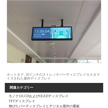
ホットタグ: 28インチのストレッチバーディスプレイカスタマ
イズされた屋外ディスプレイ
関連カテゴリー
モノクロLCDおよびOLEDディスプレイ
TFTディスプレイ
伸びたバーディスプレイとデジタル屋外の看板