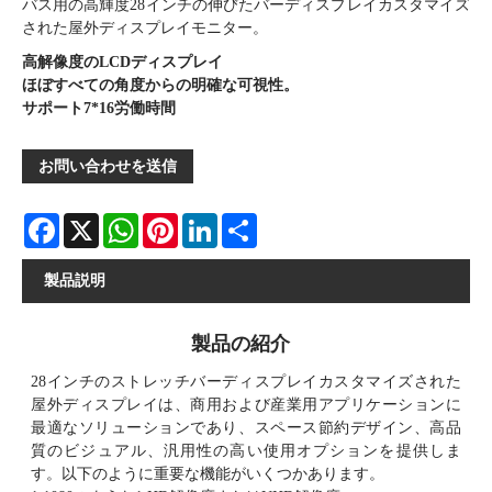
バス用の高輝度28インチの伸びたバーディスプレイカスタマイズ
された屋外ディスプレイモニター。
高解像度のLCDディスプレイ
ほぼすべての角度からの明確な可視性。
サポート7*16労働時間
お問い合わせを送信
Facebook
X
WhatsApp
Pinterest
LinkedIn
Share
製品説明
製品の紹介
28インチのストレッチバーディスプレイカスタマイズされた
屋外ディスプレイは、商用および産業用アプリケーションに
最適なソリューションであり、スペース節約デザイン、高品
質のビジュアル、汎用性の高い使用オプションを提供しま
す。以下のように重要な機能がいくつかあります。