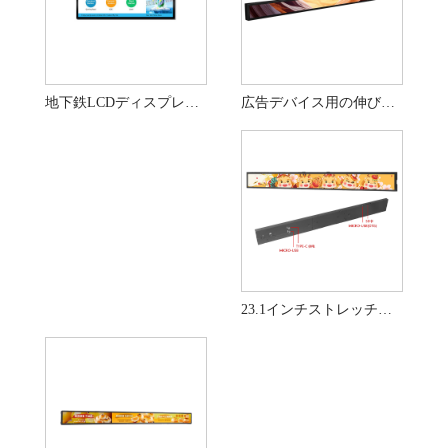
広告デバイス用の伸びたバーディスプレイ47.1インチの屋外ディスプレイ
地下鉄LCDディスプレイ用のカスタマイズ48インチの伸縮バーディスプレイ
23.1インチストレッチバーディスプレイワイドLCD広告画面小売