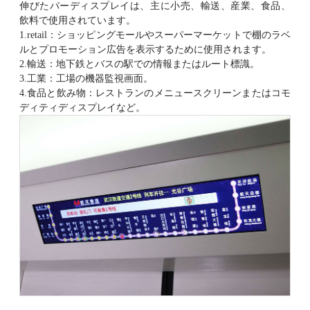
伸びたバーディスプレイは、主に小売、輸送、産業、食品、
飲料で使用されています。
1.retail：ショッピングモールやスーパーマーケットで棚のラベ
ルとプロモーション広告を表示するために使用されます。
2.輸送：地下鉄とバスの駅での情報またはルート標識。
3.工業：工場の機器監視画面。
4.食品と飲み物：レストランのメニュースクリーンまたはコモ
ディティディスプレイなど。