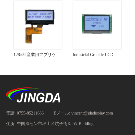
128×32産業用アプリケーション用のグラフィックLCDディスプレイモジュール
Industrial Graphic LCDディスプレイFSTNポジティブトランスフレクトモード
電話:
0755-85211686
Eメール:
vincent@jdadisplay.com
住所:
中国深セン市坪山区坑子街KaiW Building