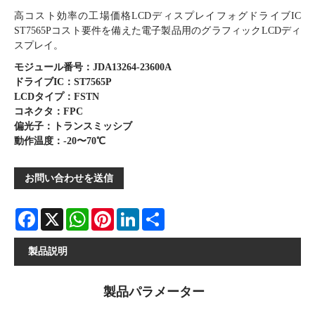
高コスト効率の工場価格LCDディスプレイフォグドライブIC
ST7565Pコスト要件を備えた電子製品用のグラフィックLCDディ
スプレイ。
モジュール番号：JDA13264-23600A
ドライブIC：ST7565P
LCDタイプ：FSTN
コネクタ：FPC
偏光子：トランスミッシブ
動作温度：-20〜70℃
お問い合わせを送信
Facebook
X
WhatsApp
Pinterest
LinkedIn
Share
製品説明
製品パラメーター