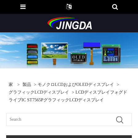
家
>
製品
>
モノクロLCDおよびOLEDディスプレイ
>
グラフィックLCDディスプレイ
> LCDディスプレイフォグド
ライブIC ST7565PグラフィックLCDディスプレイ