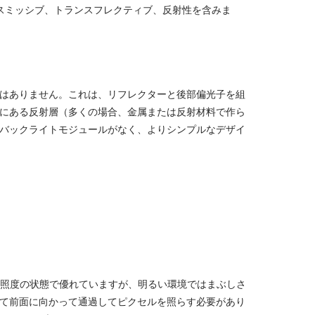
ンスミッシブ、トランスフレクティブ、反射性を含みま
はありません。これは、リフレクターと後部偏光子を組
面にある反射層（多くの場合、金属または反射材料で作ら
バックライトモジュールがなく、よりシンプルなデザイ
照度の状態で優れていますが、明るい環境ではまぶしさ
して前面に向かって通過してピクセルを照らす必要があり