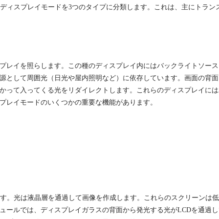
Dディスプレイモードを3つのタイプに分類します。これは、主にトラ
プレイを照らします。この種のディスプレイ内にはバックライトソース
光源として周囲光（日光や屋内照明など）に依存しています。画面の背
かって入ってくる光をリダイレクトします。これらのディスプレイには
スプレイモードのいくつかの重要な機能があります。
す。光は液晶層を通過して画像を作成します。これらのスクリーンは低
ュールでは、ディスプレイガラスの背面から発光する光がLCDを通過