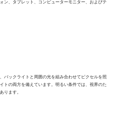
フォン、タブレット、コンピューターモニター、およびテ
は、バックライトと周囲の光を組み合わせてピクセルを照
イトの両方を備えています。明るい条件では、視界のた
あります。