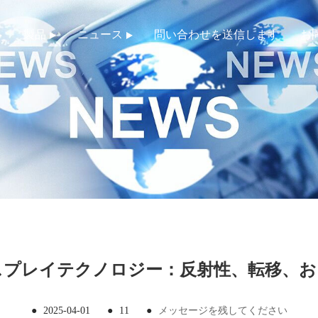
製品
ニュース
問い合わせを送信します
お
スプレイテクノロジー：反射性、転移、
●
2025-04-01
●
11
●
メッセージを残してください