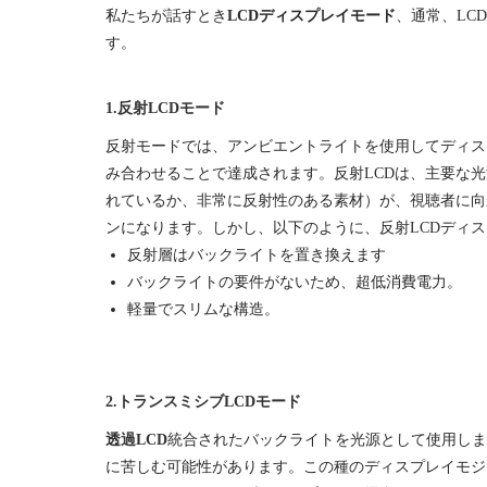
私たちが話すとき
LCDディスプレイモード
、通常、LC
す。
1.反射LCDモード
反射モードでは、アンビエントライトを使用してディス
み合わせることで達成されます。反射LCDは、主要な
れているか、非常に反射性のある素材）が、視聴者に向
ンになります。しかし、以下のように、反射LCDディ
反射層はバックライトを置き換えます
バックライトの要件がないため、超低消費電力。
軽量でスリムな構造。
2.トランスミシブLCDモード
透過LCD
統合されたバックライトを光源として使用しま
に苦しむ可能性があります。この種のディスプレイモジ