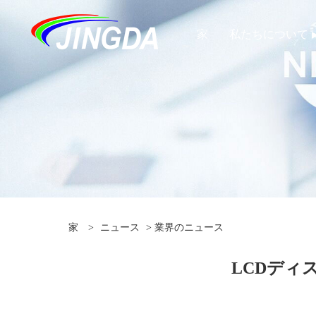
家
私たちについて
家
>
ニュース
>
業界のニュース
LCDディ