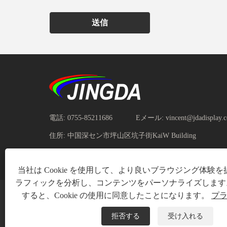
送信
電話:
0755-85211686
Eメール:
vincent@jdadisplay.
住所:
中国深セン市坪山区坑子街KaiW Building
当社は Cookie を使用して、より良いブラウジング体験
ラフィックを分析し、コンテンツをパーソナライズします
すると、Cookie の使用に同意したことになります。
プ
拒否する
受け入れる