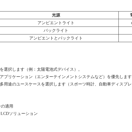
光源
アンビエントライト
バックライト
アンビエントとバックライト
さを選択します（例：太陽電池式デバイス）。
内アプリケーション（エンターテインメントシステムなど）を優先します
た多用途のユースケースを選択します（スポーツ時計、自動車ディスプ
ンの適用
的なLCDソリューション