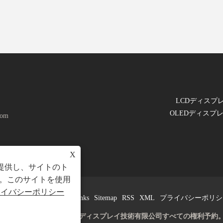
LCDディスプ
OLEDディス
com
X
を提供し、サイトのト
。このサイトを使用
ライバシーポリシー
Links
Sitemap
RSS
XML
プライバシーポリシ
著作権 © 2025 深セン京達ディスプレイ技術有限公司すべての権利予約