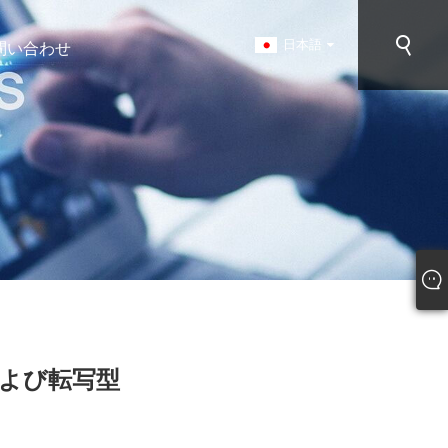
日本語
問い合わせ
および転写型