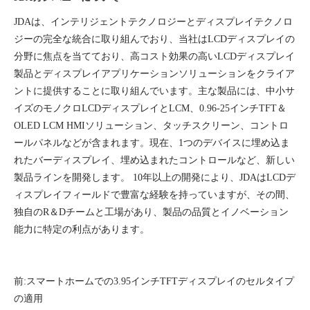
JDAは、インテリジェントテクノロジーとディスプレイテクノロ
ジーの完全な統合に取り組んでおり、当社はLCDディスプレイの
分野に焦点を当てており、高コスト効果の高いLCDディスプレイ
製品とディスプレイアプリケーションソリューションをクライア
ントに提供することに取り組んでいます。主な製品には、中小サ
イズのモノクロLCDディスプレイとLCM、0.96-25インチTFT＆
OLED LCM HMIソリューション、タッチスクリーン、コントロ
ールパネルなどが含まれます。現在、1つのデバイスに埋め込ま
れたバーディスプレイ、埋め込まれたコントロールなど、新しい
製品ラインを開発します。 10年以上の開発により、JDAはLCDデ
ィスプレイフィールドで豊富な経験を持っていますが、その間、
独自のR＆Dチームと工場があり、製品の品質とイノベーション
能力に特定の利点があります。
前:
スマートホームでの3.95インチTFTディスプレイのセルタイプ
の適用