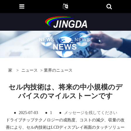
家
>
ニュース
>
業界のニュース
セル内技術は、将来の中小規模のデ
バイスのマイルストーンです
●
2025-07-03
●
1
●
メッセージを残してください
ドライブチップテクノロジーの成熟度、コストの減少、収量の改
善により、セル内技術はLCDディスプレイ画面のタッチソリュー